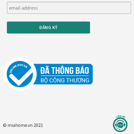
Tranh nhà ở cao cấp
Tranh trang trí văn phòng
Tranh treo khách sạn
Tranh hoa sen treo phòng thờ
Tranh mừng thọ
Tranh phòng khách hiện đại
Tranh sơn dầu cao cấp
Tranh sơn mài phòng khách
© miahome.vn 2021
Tranh tặng đối tác