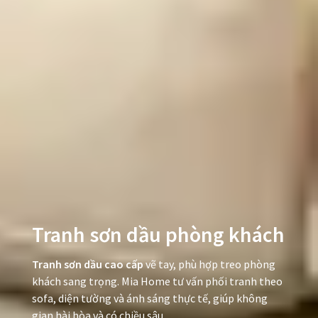
Tranh sơn dầu phòng khách
Tranh sơn dầu cao cấp
vẽ tay, phù hợp treo phòng
khách sang trọng. Mia Home tư vấn phối tranh theo
sofa, diện tường và ánh sáng thực tế, giúp không
gian hài hòa và có chiều sâu.