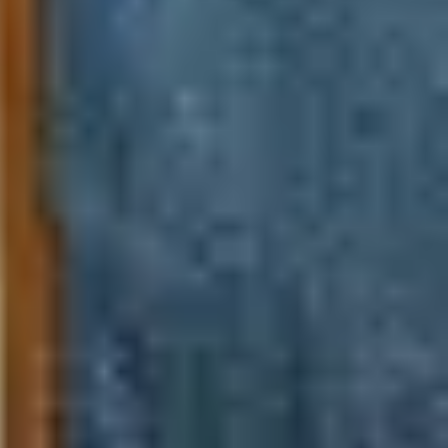
Tranh tặng khai trương
Tranh tặng sếp cao cấp
Tranh tặng tân gia
Tranh theo phong cách thiết kế
Tranh Bắc Âu – Scandinavian
Tranh treo phòng khách
Tranh treo phòng làm việc giám đốc
Tranh treo phòng ngủ