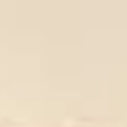
Xưởng in tranh
Xưởng template
Xưởng tranh Mia Home