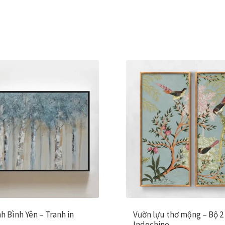
h Bình Yên – Tranh in
Vườn lựu thơ mộng – Bộ 2
Indochine