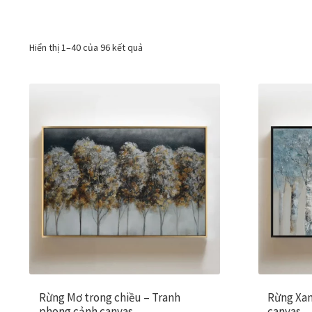
Hiển thị 1–40 của 96 kết quả
Rừng Mơ trong chiều – Tranh
Rừng Xan
phong cảnh canvas
canvas