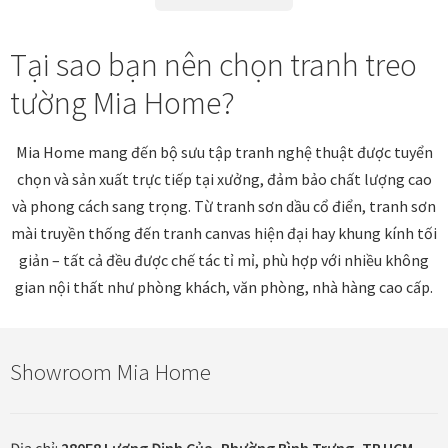
trên
trên
trang
trang
sản
sản
Tại sao bạn nên chọn tranh treo
phẩm
phẩm
tường Mia Home?
Mia Home mang đến bộ sưu tập tranh nghệ thuật được tuyển
chọn và sản xuất trực tiếp tại xưởng, đảm bảo chất lượng cao
và phong cách sang trọng. Từ tranh sơn dầu cổ điển, tranh sơn
mài truyền thống đến tranh canvas hiện đại hay khung kính tối
giản – tất cả đều được chế tác tỉ mỉ, phù hợp với nhiều không
gian nội thất như phòng khách, văn phòng, nhà hàng cao cấp.
Showroom Mia Home