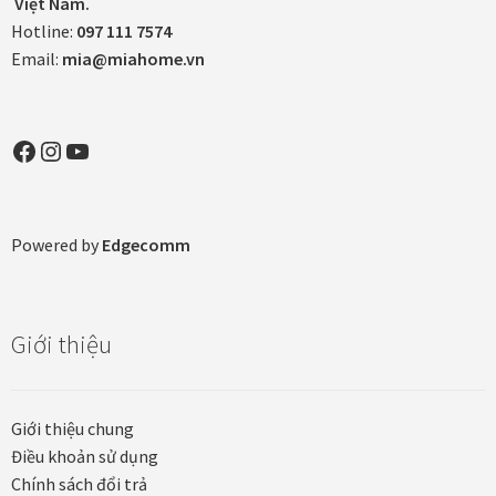
Việt Nam.
Hotline:
097 111 7574
Email:
mia@miahome.vn
Facebook
Instagram
YouTube
Powered by
Edgecomm
Giới thiệu
Giới thiệu chung
Điều khoản sử dụng
Chính sách đổi trả