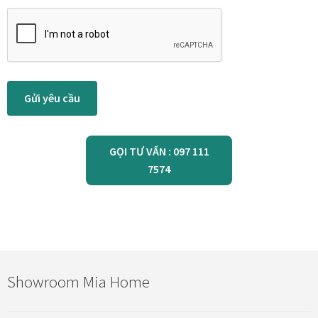
Xưởng in tranh
Xưởng template
Gửi yêu cầu
Xưởng tranh Mia Home
GỌI TƯ VẤN : 097 111
7574
Showroom Mia Home