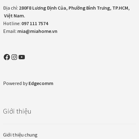
Địa chỉ:
280F8 Lương Định Của, Phường Bình Trưng, TP.HCM,
Việt Nam.
Hotline:
097 111 7574
Email:
mia@miahome.vn
Facebook
Instagram
YouTube
Powered by
Edgecomm
Giới thiệu
Giới thiệu chung