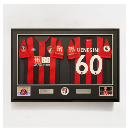
Tranh ánh kim Collection
Tranh điêu khắc gỗ Collection
Tranh sơn mài Thư Pháp
Trống Đồng Collection
Viên Dung Collection
Vũ khúc thiên nga Collection
Wheels of Time
Tranh chim sếu nghệ thuật