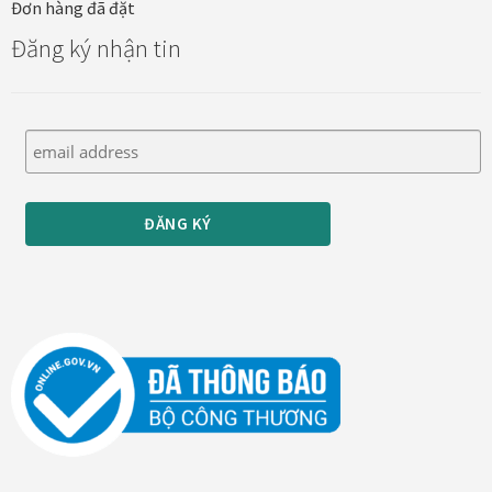
Đơn hàng đã đặt
Tranh nhà ở cao cấp
Đăng ký nhận tin
Tranh trang trí văn phòng
Tranh treo khách sạn
Tranh hoa sen treo phòng thờ
Tranh mừng thọ
Tranh phòng khách hiện đại
Tranh sơn dầu cao cấp
Tranh sơn mài phòng khách
Tranh tặng đối tác