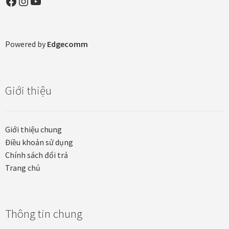
Facebook
Instagram
YouTube
Quà tặng cao cấp
Quà tặng đối tác nước ngoài
Powered by
Edgecomm
Quà Tết Doanh nghiệp 2026
Quy định khu vực giao hàng
Giới thiệu
Sản phẩm mới
Giới thiệu chung
Tài khoản
Điều khoản sử dụng
Chính sách đổi trả
test
Trang chủ
Test home page 260225
Thông tin chung
TẾT 2025