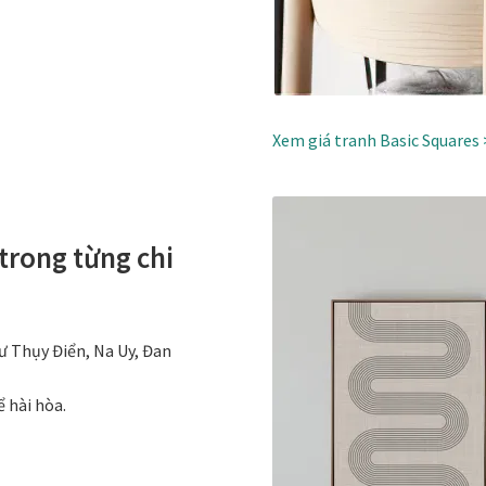
Xem giá tranh Basic Squares 
trong từng chi
ư Thụy Điển, Na Uy, Đan
 hài hòa.