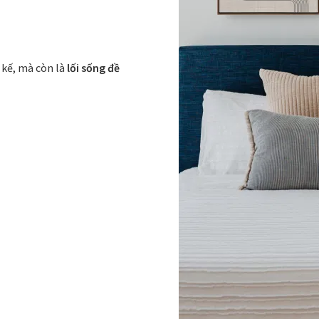
 kế, mà còn là
lối sống đề