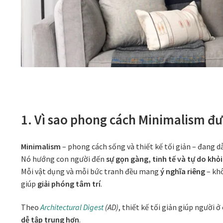
1. Vì sao phong cách Minimalism đư
Minimalism
– phong cách sống và thiết kế tối giản – đang d
Nó hướng con người đến
sự gọn gàng, tinh tế và tự do khỏi
Mỗi vật dụng và mỗi bức tranh đều mang
ý nghĩa riêng
– khô
giúp
giải phóng tâm trí
.
Theo
Architectural Digest
(AD)
, thiết kế tối giản giúp người 
dễ tập trung hơn
.