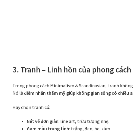
3. Tranh – Linh hồn của phong cách 
Trong phong cách Minimalism & Scandinavian, tranh không c
Nó là
điểm nhấn thẩm mỹ giúp không gian sống có chiều s
Hãy chọn tranh có:
Nét vẽ đơn giản
: line art, trừu tượng nhẹ.
Gam màu trung tính
: trắng, đen, be, xám.