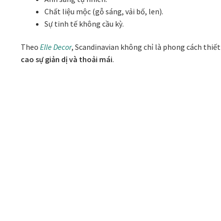
Chất liệu mộc (gỗ sáng, vải bố, len).
Sự tinh tế không cầu kỳ.
Theo
Elle Decor
, Scandinavian không chỉ là phong cách thiết
cao sự giản dị và thoải mái
.