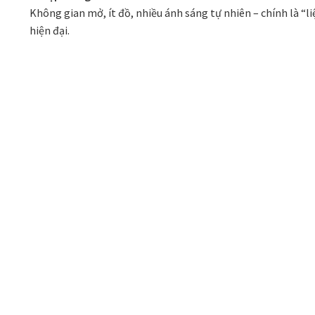
Không gian mở, ít đồ, nhiều ánh sáng tự nhiên – chính là “li
hiện đại.