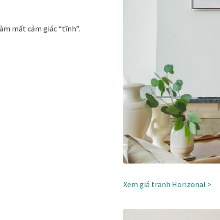
làm mất cảm giác “tĩnh”.
Xem giá tranh Horizonal >