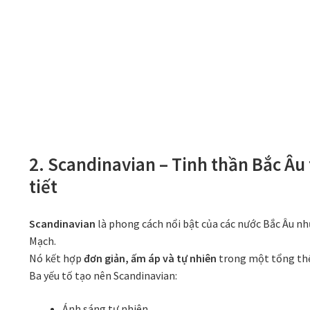
2. Scandinavian – Tinh thần Bắc Âu 
tiết
Scandinavian
là phong cách nổi bật của các nước Bắc Âu nh
Mạch.
Nó kết hợp
đơn giản, ấm áp và tự nhiên
trong một tổng thể
Ba yếu tố tạo nên Scandinavian:
Ánh sáng tự nhiên.