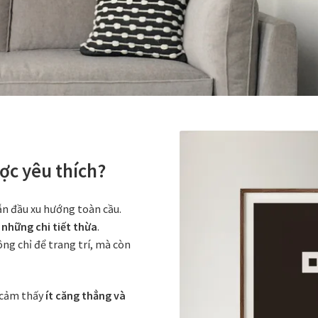
ợc yêu thích?
ẫn đầu xu hướng toàn cầu.
 những chi tiết thừa
.
ng chỉ để trang trí, mà còn
ở cảm thấy
ít căng thẳng và