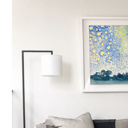
Tranh sơn mài phòng khách
Tranh tặng đối tác
Tranh tặng 
Tranh treo phòng làm việc giám đốc
Tranh treo phòng ngủ
Xưởng tranh Mia Home