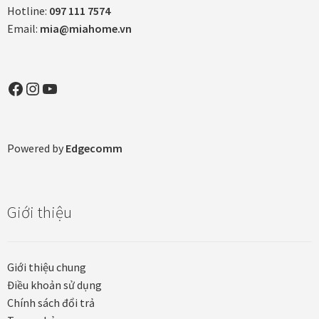
Hotline:
097 111 7574
Email:
mia@miahome.vn
Facebook
Instagram
YouTube
Powered by
Edgecomm
Giới thiệu
Giới thiệu chung
Điều khoản sử dụng
Chính sách đổi trả