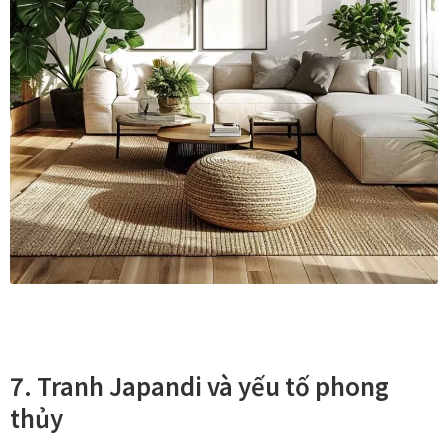
Xưởng in tranh
Xưởng template
Xưởng tranh Mia Home
7. Tranh Japandi và yếu tố phong
thủy