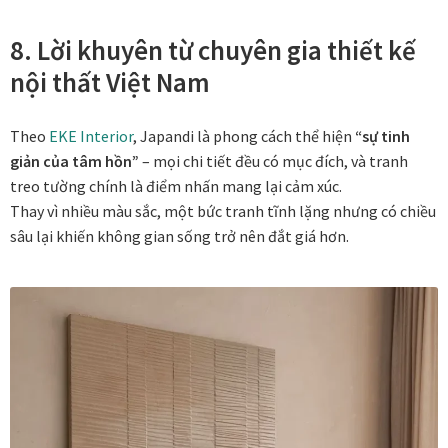
8. Lời khuyên từ chuyên gia thiết kế
nội thất Việt Nam
Theo
EKE Interior
, Japandi là phong cách thể hiện
“sự tinh
giản của tâm hồn”
– mọi chi tiết đều có mục đích, và tranh
treo tường chính là điểm nhấn mang lại cảm xúc.
Thay vì nhiều màu sắc, một bức tranh tĩnh lặng nhưng có chiều
sâu lại khiến không gian sống trở nên đắt giá hơn.