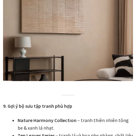
9. Gợi ý bộ sưu tập tranh phù hợp
Nature Harmony Collection
– tranh thiên nhiên tông
be & xanh lá nhạt.
Zen Leaves Series
– tranh lá và hoa nhẹ nhàng, chất liệu