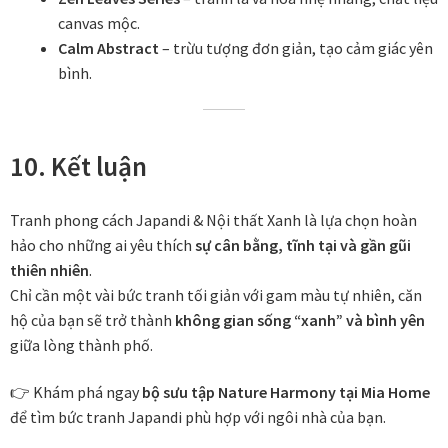
canvas mộc.
Calm Abstract
– trừu tượng đơn giản, tạo cảm giác yên
bình.
10. Kết luận
Tranh phong cách Japandi & Nội thất Xanh là lựa chọn hoàn
hảo cho những ai yêu thích
sự cân bằng, tĩnh tại và gần gũi
thiên nhiên
.
Chỉ cần một vài bức tranh tối giản với gam màu tự nhiên, căn
hộ của bạn sẽ trở thành
không gian sống “xanh” và bình yên
giữa lòng thành phố.
👉 Khám phá ngay
bộ sưu tập Nature Harmony tại Mia Home
để tìm bức tranh Japandi phù hợp với ngôi nhà của bạn.