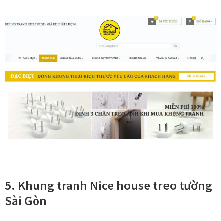
Xưởng in tranh
Xưởng template
Xưởng tranh Mia Home
5. Khung tranh Nice house treo tường
Sài Gòn