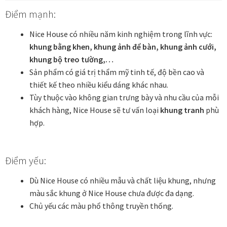
Điểm mạnh:
Nice House có nhiều năm kinh nghiệm trong lĩnh vực:
khung bằng khen, khung ảnh để bàn, khung ảnh cưới,
khung bộ treo tường,…
Sản phẩm có giá trị thẩm mỹ tinh tế, độ bền cao và
thiết kế theo nhiều kiểu dáng khác nhau.
Tùy thuộc vào không gian trưng bày và nhu cầu của mỗi
khách hàng, Nice House sẽ tư vấn loại
khung tranh
phù
hợp.
Điểm yếu:
Dù Nice House có nhiều mẫu và chất liệu khung, nhưng
màu sắc khung ở Nice House chưa được đa dạng.
Chủ yếu các màu phổ thông truyền thống.