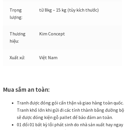
Trọng
từ 8kg – 15 kg (tùy kích thước)
Xưởng in tranh
lượng:
Xưởng template
Thương
Kim Concept
hiệu:
Xưởng tranh Mia Home
Xuất xứ:
Việt Nam
Mua sắm an toàn:
Tranh được đóng gói cẩn thận và giao hàng toàn quốc.
Tranh khổ lớn khi gửi đi các tỉnh thành bằng đường bộ
sẽ được đóng kiện gỗ pallet để bảo đảm an toàn.
01 đổi 01 bất kỳ lỗi phát sinh do nhà sản xuất hay ngay