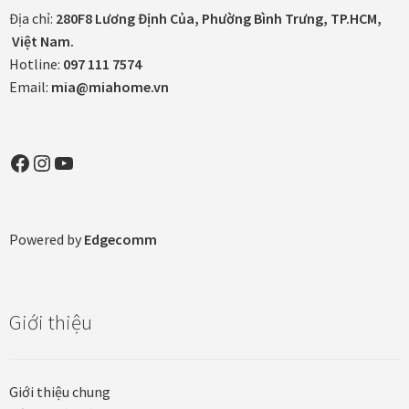
Địa chỉ:
280F8 Lương Định Của, Phường Bình Trưng, TP.HCM,
Việt Nam.
Hotline:
097 111 7574
Email:
mia@miahome.vn
Facebook
Instagram
YouTube
Powered by
Edgecomm
Giới thiệu
Giới thiệu chung