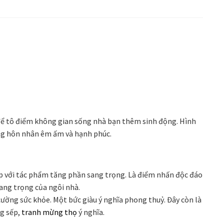
để tô điểm không gian sống nhà bạn thêm sinh động. Hình
ống hôn nhân êm ấm và hạnh phúc.
ợp với tác phẩm tăng phần sang trọng. Là điểm nhấn độc đáo
rang trọng của ngôi nhà.
ường sức khỏe. Một bức giàu ý nghĩa phong thuỷ. Đây còn là
ng sếp,
tranh mừng thọ
ý nghĩa.