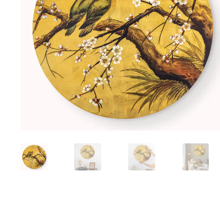
Tranh sơn mài phòng khách
Tranh tặng đối tác
Tranh tặng 
Tranh treo phòng làm việc giám đốc
Tranh treo phòng ngủ
Xưởng tranh Mia Home