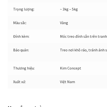
Trọng lượng:
~ 3kg – 5kg
Màu sắc:
Vàng
Đính kèm:
Móc treo đính sẵn trên tranh
Bảo quản:
Treo nơi khô ráo, tránh ánh 
Thương hiệu:
Kim Concept
Xuất xứ:
Việt Nam