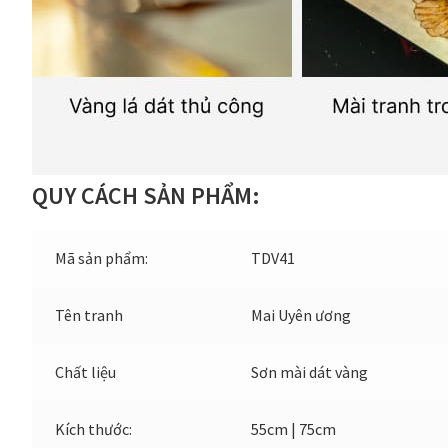
QUY CÁCH SẢN PHẨM:
Mã sản phẩm:
TDV41
Tên tranh
Mai Uyên ương
Chất liệu
Sơn mài dát vàng
Kích thước:
55cm | 75cm