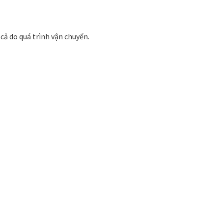
.
 cả do quá trình vận chuyển.