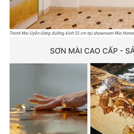
Tranh Mai Uyên Ương đường kính 55 cm tại showroom Mia Hom