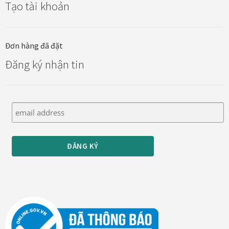
Tạo tài khoản
Đơn hàng đã đặt
Đăng ký nhận tin