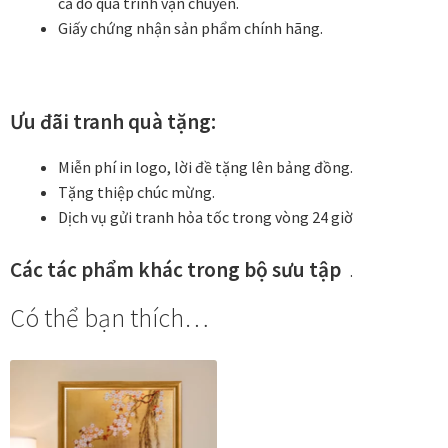
cả do quá trình vận chuyển.
Giấy chứng nhận sản phẩm chính hãng.
Ưu đãi tranh quà tặng:
Miễn phí in logo, lời đề tặng lên bảng đồng.
Tặng thiệp chúc mừng.
Dịch vụ gửi tranh hỏa tốc trong vòng 24 giờ
Các tác phẩm khác trong bộ sưu tập
.
Có thể bạn thích…