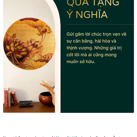
Tranh nhà ở cao cấp
Tranh trang trí văn phòng
Tranh treo khách sạn
Tranh hoa sen treo phòng thờ
Tranh mừng thọ
Tranh phòng khách hiện đại
Tranh sơn dầu cao cấp
Tranh sơn mài phòng khách
Tranh tặng đối tác