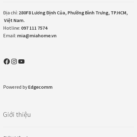
Địa chỉ:
280F8 Lương Định Của, Phường Bình Trưng, TP.HCM,
Việt Nam.
Hotline:
097 111 7574
Email:
mia@miahome.vn
Facebook
Instagram
YouTube
Powered by
Edgecomm
Giới thiệu