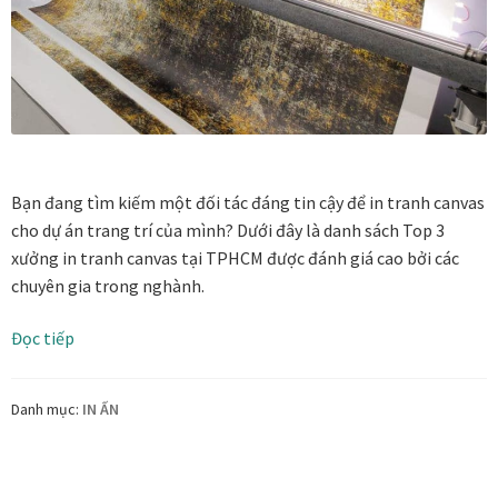
Bạn đang tìm kiếm một đối tác đáng tin cậy để in tranh canvas
cho dự án trang trí của mình? Dưới đây là danh sách Top 3
xưởng in tranh canvas tại TPHCM được đánh giá cao bởi các
chuyên gia trong nghành.
Top
Đọc tiếp
3
Xưởng
Danh mục:
IN ẤN
In
Tranh
Canvas