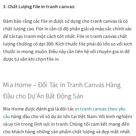
3. Chất Lượng File In tranh canvas:
Đảm bảo rằng các file in được sử dụng cho tranh canvas là có
chất lượng cao. File in cần có độ phân giải và màu sắc chính xác
để tái tạo tranh một cách tốt nhất. File in tranh canvas chất
lượng thường có dpi 300. Kích thước file phải đủ lớn so với kích
thước in mong muốn. Điều này cần liên hệ với chuyên gia in để
được tư vân khi chọn file in.
Mia Home – Đối Tác In Tranh Canvas Hàng
Đầu cho Dự Án Bất Động Sản
Mia Home được đánh giá là đối tác
in tranh canvas theo yêu
cầu
hàng đầu cho vô số dự án lớn tại Việt Nam. Với kinh nghiệm
và uy tín trong lĩnh vực in tranh. Chúng tôi cam kết mang đến
cho khách hàng những sản phẩm chất lượng và đẹp mắt nhất.