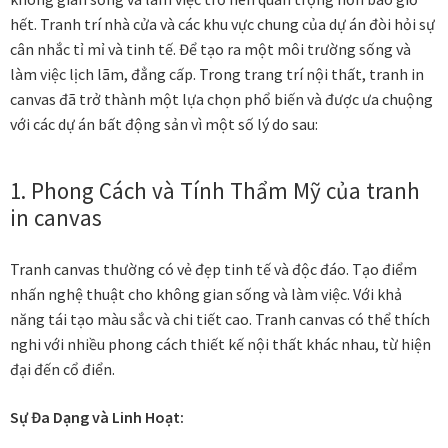
hết. Tranh trí nhà cửa và các khu vực chung của dự án đòi hỏi sự
cân nhắc tỉ mỉ và tinh tế. Để tạo ra một môi trường sống và
làm việc lịch lãm, đẳng cấp. Trong trang trí nội thất, tranh in
canvas đã trở thành một lựa chọn phổ biến và được ưa chuộng
với các dự án bất động sản vì một số lý do sau:
1. Phong Cách và Tính Thẩm Mỹ của tranh
in canvas
Tranh canvas thường có vẻ đẹp tinh tế và độc đáo. Tạo điểm
nhấn nghệ thuật cho không gian sống và làm việc. Với khả
năng tái tạo màu sắc và chi tiết cao. Tranh canvas có thể thích
nghi với nhiều phong cách thiết kế nội thất khác nhau, từ hiện
đại đến cổ điển.
Sự Đa Dạng và Linh Hoạt: