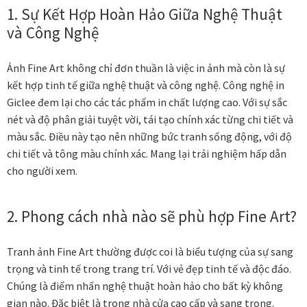
1. Sự Kết Hợp Hoàn Hảo Giữa Nghệ Thuật
và Công Nghệ
Ảnh Fine Art không chỉ đơn thuần là việc in ảnh mà còn là sự
kết hợp tinh tế giữa nghệ thuật và công nghệ. Công nghệ in
Giclee đem lại cho các tác phẩm in chất lượng cao. Với sự sắc
nét và độ phân giải tuyệt vời, tái tạo chính xác từng chi tiết và
màu sắc. Điều này tạo nên những bức tranh sống động, với độ
chi tiết và tông màu chính xác. Mang lại trải nghiệm hấp dẫn
cho người xem.
2. Phong cách nhà nào sẽ phù hợp Fine Art?
Tranh ảnh Fine Art thường được coi là biểu tượng của sự sang
trọng và tinh tế trong trang trí. Với vẻ đẹp tinh tế và độc đáo.
Chúng là điểm nhấn nghệ thuật hoàn hảo cho bất kỳ không
gian nào. Đặc biệt là trong nhà cửa cao cấp và sang trọng.