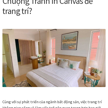
Chuộng Tranh In Canvas để
trang trí?
Cùng với sự phát triển của ngành bất động sản, việc trang trí
không gian sống và làm việc trở nên quan trọng hơn bao giờ