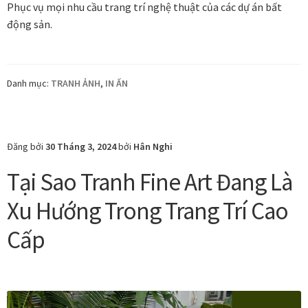
Phục vụ mọi nhu cầu trang trí nghệ thuật của các dự án bất
động sản.
Danh mục:
TRANH ẢNH
,
IN ẤN
Đăng bởi
30 Tháng 3, 2024
bởi
Hân Nghi
Tại Sao Tranh Fine Art Đang Là
Xu Hướng Trong Trang Trí Cao
Cấp