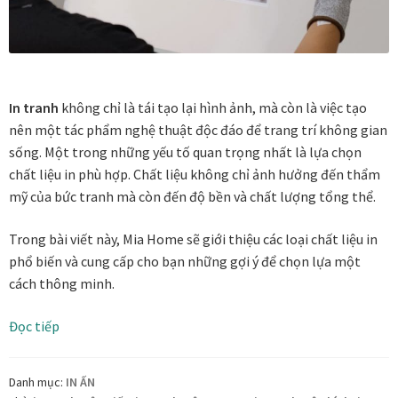
In tranh
không chỉ là tái tạo lại hình ảnh, mà còn là việc tạo
nên một tác phẩm nghệ thuật độc đáo để trang trí không gian
sống. Một trong những yếu tố quan trọng nhất là lựa chọn
chất liệu in phù hợp. Chất liệu không chỉ ảnh hưởng đến thẩm
mỹ của bức tranh mà còn đến độ bền và chất lượng tổng thể.
Trong bài viết này, Mia Home sẽ giới thiệu các loại chất liệu in
phổ biến và cung cấp cho bạn những gợi ý để chọn lựa một
cách thông minh.
Bí
Đọc tiếp
quyết
chọn
Danh mục:
IN ẤN
chất