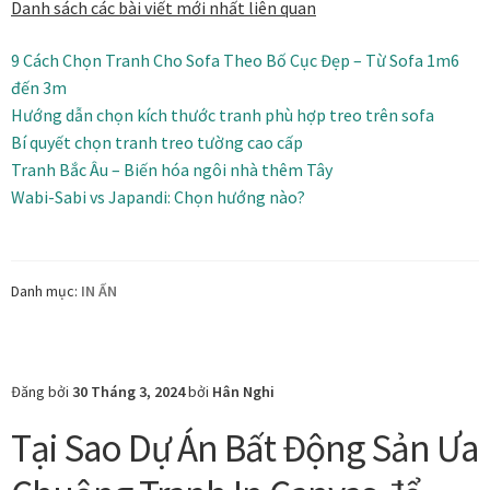
Danh sách các bài viết mới nhất liên quan
9 Cách Chọn Tranh Cho Sofa Theo Bố Cục Đẹp – Từ Sofa 1m6
đến 3m
Hướng dẫn chọn kích thước tranh phù hợp treo trên sofa
Bí quyết chọn tranh treo tường cao cấp
Tranh Bắc Âu – Biến hóa ngôi nhà thêm Tây
Wabi-Sabi vs Japandi: Chọn hướng nào?
Danh mục:
IN ẤN
Đăng bởi
30 Tháng 3, 2024
bởi
Hân Nghi
Tại Sao Dự Án Bất Động Sản Ưa