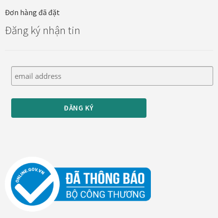
Đơn hàng đã đặt
Thanh toán
Đăng ký nhận tin
Thông tin chung & hỗ trợ
Tối ưu chất lượng hình ảnh
Trang mẫu
Tranh biểu tượng văn hoá Việt Nam
Tranh dán tường
Tranh dự án
Tranh nhà mẫu dự án