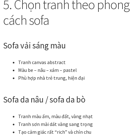
5. Chọn tranh theo phong
cách sofa
Sofa vải sáng màu
Tranh canvas abstract
Màu be – nâu – xám – pastel
Phù hợp nhà trẻ trung, hiện đại
Sofa da nâu / sofa da bò
Tranh màu ấm, màu đất, vàng nhạt
Tranh sơn mài dát vàng sang trọng
Tạo cảm giác rất “rich” và chỉn chu