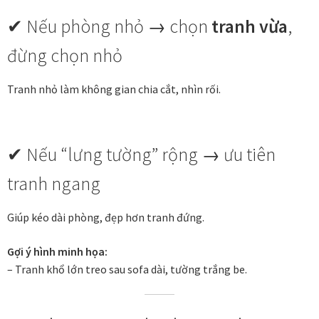
✔ Nếu phòng nhỏ → chọn
tranh vừa
,
đừng chọn nhỏ
Tranh nhỏ làm không gian chia cắt, nhìn rối.
✔ Nếu “lưng tường” rộng → ưu tiên
tranh ngang
Giúp kéo dài phòng, đẹp hơn tranh đứng.
Gợi ý hình minh họa:
– Tranh khổ lớn treo sau sofa dài, tường trắng be.