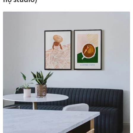
Xưởng in tranh
Xưởng template
Xưởng tranh Mia Home