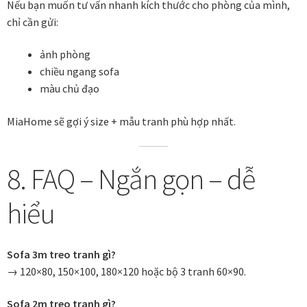
Nếu bạn muốn tư vấn nhanh kích thước cho phòng của mình,
chỉ cần gửi:
ảnh phòng
chiều ngang sofa
màu chủ đạo
MiaHome sẽ gợi ý size + mẫu tranh phù hợp nhất.
8. FAQ – Ngắn gọn – dễ
hiểu
Sofa 3m treo tranh gì?
→ 120×80, 150×100, 180×120 hoặc bộ 3 tranh 60×90.
Sofa 2m treo tranh gì?