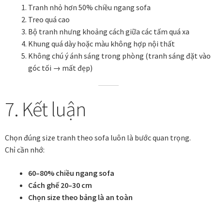
Tranh nhỏ hơn 50% chiều ngang sofa
Treo quá cao
Bộ tranh nhưng khoảng cách giữa các tấm quá xa
Khung quá dày hoặc màu không hợp nội thất
Không chú ý ánh sáng trong phòng (tranh sáng đặt vào
góc tối → mất đẹp)
7. Kết luận
Chọn đúng size tranh theo sofa luôn là bước quan trọng.
Chỉ cần nhớ:
60–80% chiều ngang sofa
Cách ghế 20–30 cm
Chọn size theo bảng là an toàn