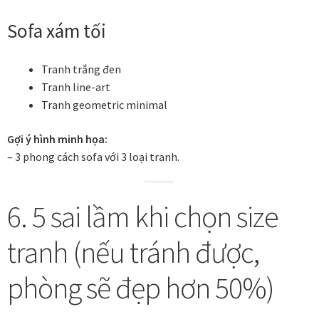
Sofa xám tối
Tranh trắng đen
Tranh line-art
Tranh geometric minimal
Gợi ý hình minh họa:
– 3 phong cách sofa với 3 loại tranh.
6. 5 sai lầm khi chọn size
tranh (nếu tránh được,
phòng sẽ đẹp hơn 50%)