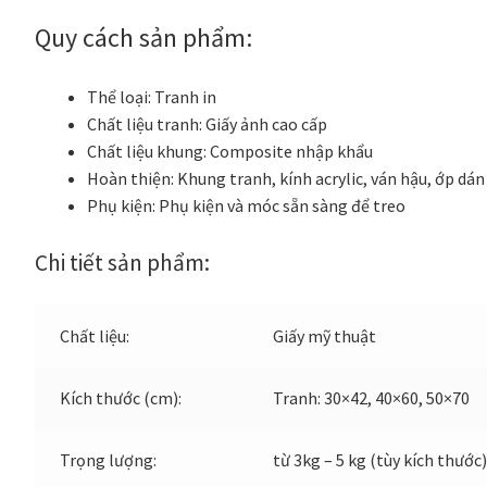
Quy cách sản phẩm:
Thể loại:
Tranh in
Chất liệu tranh:
Giấy ảnh cao cấp
Chất liệu khung:
Composite nhập khẩu
Hoàn thiện:
Khung tranh, kính acrylic, ván hậu, ớp dán
Phụ kiện:
Phụ kiện và móc sẵn sàng để treo
Chi tiết sản phẩm:
Chất liệu:
Giấy mỹ thuật
Kích thước (cm):
Tranh: 30×42, 40×60, 50×70
Trọng lượng:
từ 3kg – 5 kg (tùy kích thước)