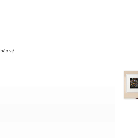
 bảo vệ