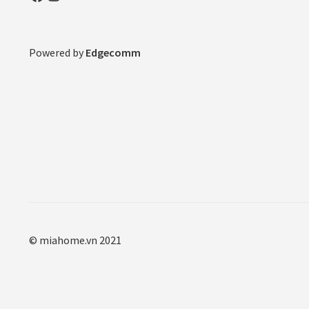
Powered by
Edgecomm
© miahome.vn 2021