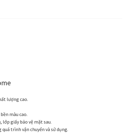
Home
hất lượng cao.
ộ bền màu cao.
 lớp giấy bảo vệ mặt sau.
g quá trình vận chuyển và sử dụng.