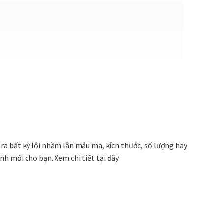
 ra bất kỳ lỗi nhầm lẫn mẫu mã, kích thước, số lượng hay
ranh mới cho bạn.
Xem chi tiết tại đây