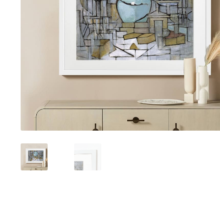
Tranh sơn mài phòng khách
Tranh tặng đối tác
Tranh tặng 
Tranh treo phòng làm việc giám đốc
Tranh treo phòng ngủ
Xưởng tranh Mia Home