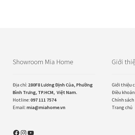
Showroom Mia Home
Giới thi
Địa chỉ:
280F8 Lương Định Của, Phường
Giới thiệu 
Bình Trưng, TP.HCM, Việt Nam.
Điều khoản
Hotline:
097 111 7574
Chính sách 
Email:
mia@miahome.vn
Trang chủ
Facebook
Instagram
YouTube