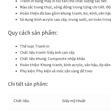
Tranh in bằng máy in tối tân cho chất lượng sắc nét
Màu sắc trung thực, sống động trong từng chi tiết. Đ
Hoàn thiện đã bao gồm khung tranh, bo, kính, ván hậu,
Sử dụng kính acrylic cao cấp, trong suốt, an toàn tron
Quy cách sản phẩm:
Thể loại:
Tranh in
Chất liệu tranh:
Giấy ảnh cao cấp
Chất liệu khung:
Composite nhập khẩu
Hoàn thiện:
Khung tranh, kính acrylic, ván hậu, ớp dán
Phụ kiện:
Phụ kiện và móc sẵn sàng để treo
Chi tiết sản phẩm:
Chất liệu:
Giấy mỹ thuật