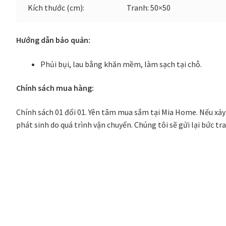
Kích thước (cm):
Tranh: 50×50
Hướng dẫn bảo quản:
Phủi bụi, lau bằng khăn mềm, làm sạch tại chỗ.
Chính sách mua hàng:
Chính sách 01 đổi 01. Yên tâm mua sắm tại Mia Home. Nếu xảy
phát sinh do quá trình vận chuyển. Chúng tôi sẽ gửi lại bức t