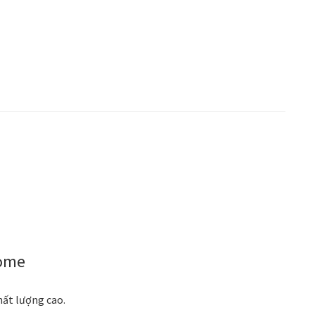
Home
hất lượng cao.