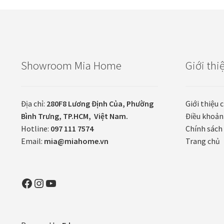
Showroom Mia Home
Giới thi
Địa chỉ:
280F8 Lương Định Của, Phường
Giới thiệu 
Bình Trưng, TP.HCM, Việt Nam.
Điều khoản
Hotline:
097 111 7574
Chính sách 
Email:
mia@miahome.vn
Trang chủ
Facebook
Instagram
YouTube