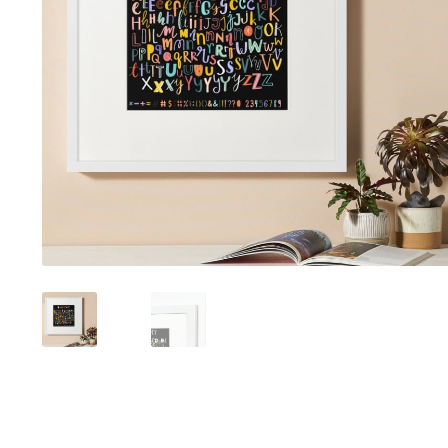
Tranh sơn mài phòng khách
Tranh tặng đối tác
Tranh tặng 
Tranh treo phòng làm việc giám đốc
Tranh treo phòng ngủ
Xưởng tranh Mia Home