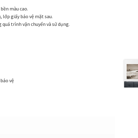
ộ bền màu cao.
 lớp giấy bảo vệ mặt sau.
g quá trình vận chuyển và sử dụng.
 bảo vệ