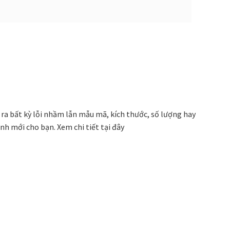
 ra bất kỳ lỗi nhầm lẫn mẫu mã, kích thước, số lượng hay
ranh mới cho bạn.
Xem chi tiết tại đây