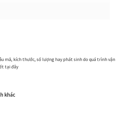
ẫu mã, kích thước, số lượng hay phát sinh do quá trình vận
ết tại đây
ch khác