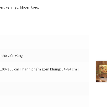
n, ván hậu, khoen treo.
nhỏ viền vàng
 | 100×100 cm Thành phẩm gồm khung: 84×84 cm |