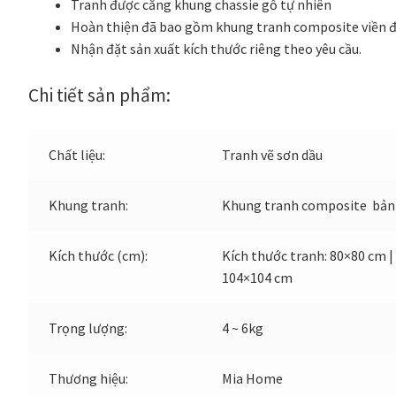
Tranh được căng khung chassie gỗ tự nhiên
Hoàn thiện đã bao gồm khung tranh composite viền đe
Nhận đặt sản xuất kích thước riêng theo yêu cầu.
Chi tiết sản phẩm:
Chất liệu:
Tranh vẽ sơn dầu
Khung tranh:
Khung tranh composite bản 
Kích thước (cm):
Kích thước tranh: 80×80 cm
104×104 cm
Trọng lượng:
4 ~ 6kg
Thương hiệu:
Mia Home