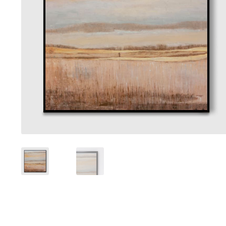
Tranh sơn mài phòng khách
Tranh tặng đối tác
Tranh tặng 
Tranh treo phòng làm việc giám đốc
Tranh treo phòng ngủ
Xưởng tranh Mia Home