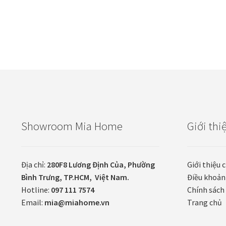
Showroom Mia Home
Giới thi
Địa chỉ:
280F8 Lương Định Của, Phường
Giới thiệu 
Bình Trưng, TP.HCM, Việt Nam.
Điều khoản
Hotline:
097 111 7574
Chính sách 
Email:
mia@miahome.vn
Trang chủ