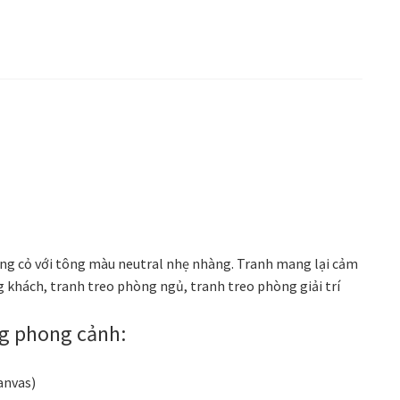
ng cỏ với tông màu neutral nhẹ nhàng. Tranh mang lại cảm
g khách, tranh treo phòng ngủ, tranh treo phòng giải trí
ng phong cảnh:
anvas)