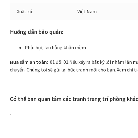
Xuất xứ:
Việt Nam
Hướng dẫn bảo quản:
Phủi bụi, lau bằng khăn mềm
Mua sắm an toàn:
01 đổi 01.
Nếu xảy ra bất kỳ lỗi nhầm lẫn m
chuyển. Chúng tôi sẽ gửi lại bức tranh mới cho bạn.
Xem chi ti
Có thể bạn quan tâm các tranh trang trí phòng khá
.