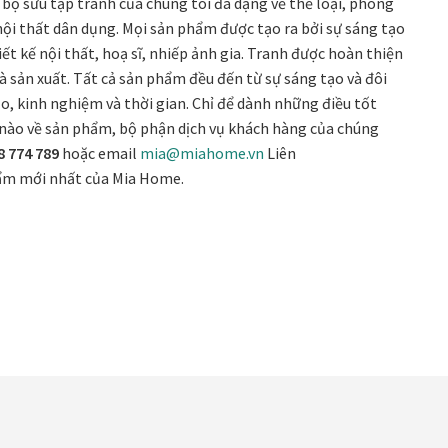
c bộ sưu tập tranh của chúng tôi đa dạng về thể loại, phong
 nội thất dân dụng. Mọi sản phẩm được tạo ra bởi sự sáng tạo
t kế nội thất, hoạ sĩ, nhiếp ảnh gia. Tranh được hoàn thiện
à sản xuất. Tất cả sản phẩm đều đến từ sự sáng tạo và đôi
o, kinh nghiệm và thời gian. Chỉ để dành những điều tốt
 nào về sản phẩm, bộ phận dịch vụ khách hàng của chúng
8 774 789
hoặc email
mia@miahome.vn
Liên
hẩm mới nhất của Mia Home.