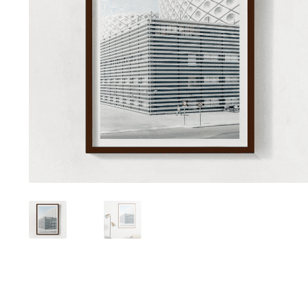
Tranh sơn mài phòng khách
Tranh tặng đối tác
Tranh tặng 
Tranh treo phòng làm việc giám đốc
Tranh treo phòng ngủ
Xưởng tranh Mia Home