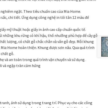
t nghiêm ngặt. Theo tiêu chuẩn cao của Mia Home.
 sắc, chi tiết. Ứng dụng công nghệ in tối tân 12 màu để
giấy mỹ thuật hoặc giấy in ảnh cao cấp chuẩn quốc tế.
ừ những khu rừng có khí hậu, thổ nhưỡng phù hợp để cây gỗ
chất lượng, có chất gỗ chắc chắn và vân gỗ đẹp. Mỗi khung
g Mia Home hoàn thiện. Khung được sơn nâu. Qua quá trình
 chất gỗ.
nhẹ và an toàn trong quá trình vận chuyển và sử dụng.
ới và ngập tràn cảm hứng
tranh, ảnh sử dụng trong trang trí. Phục vụ cho các công