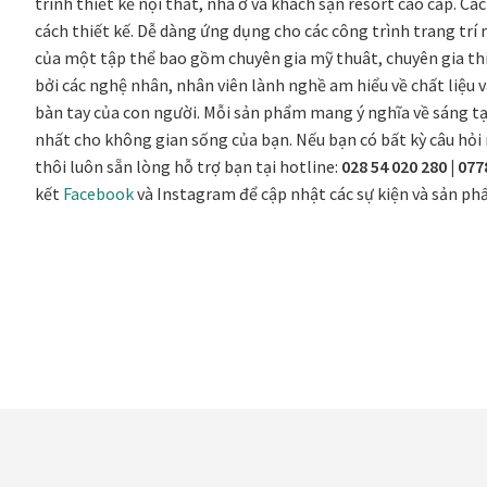
trình thiết kế nội thất, nhà ở và khách sạn resort cao cấp. Cá
cách thiết kế. Dễ dàng ứng dụng cho các công trình trang trí
của một tập thể bao gồm chuyên gia mỹ thuât, chuyên gia thiế
bởi các nghệ nhân, nhân viên lành nghề am hiểu về chất liệu v
bàn tay của con người. Mỗi sản phẩm mang ý nghĩa về sáng tạ
nhất cho không gian sống của bạn. Nếu bạn có bất kỳ câu hỏi
thôi luôn sẵn lòng hỗ trợ bạn tại hotline:
028 54 020 280 | 077
kết
Facebook
và Instagram để cập nhật các sự kiện và sản p