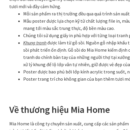
tươi mới và đầy cảm hứng.
Mỗi sản phẩm ra thị trường đều qua quá trình sản xuấ
Mẫu poster được lựa chọn kỹ từ chất lượng file in, màu
mang tới màu sắc trung thực, độ bền màu cao.
Chúng tôi sử dụng giấy in phù hợp với từng loại tranh 
Khung tranh
được làm từ gỗ sồi. Nguồn gỗ nhập khẩu t
sồi phát triển ổn định. Gỗ sồi do Mia Home kiểm định 
tranh do chính bàn tay của những người thợ tại xưởn
xử lý khung để lộ lớp vân tự nhiên, giữ được vẻ đẹp của
Poster được bao phủ bởi lớp kính acrylic trong suốt, 
Poster trang trí cho không gian của bạn thêm tươi m
Về thương hiệu Mia Home
Mia Home là công ty chuyên sản xuất, cung cấp các sản phẩm 