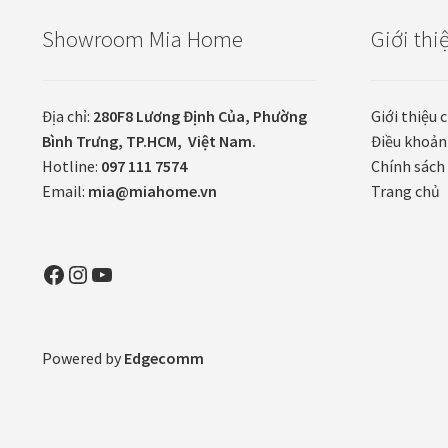
Showroom Mia Home
Giới thi
Địa chỉ:
280F8 Lương Định Của, Phường
Giới thiệu 
Bình Trưng, TP.HCM, Việt Nam.
Điều khoản
Hotline:
097 111 7574
Chính sách 
Email:
mia@miahome.vn
Trang chủ
Facebook
Instagram
YouTube
Powered by
Edgecomm