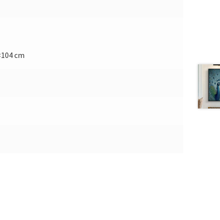
×104 cm