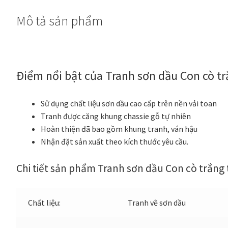
số
Mô tả sản phẩm
lượng
Điểm nổi bật của Tranh sơn dầu Con cò t
Sử dụng chất liệu sơn dầu cao cấp trên nền vải toan
Tranh được căng khung chassie gỗ tự nhiên
Hoàn thiện đã bao gồm khung tranh, ván hậu
Nhận đặt sản xuất theo kích thước yêu cầu.
Chi tiết sản phẩm Tranh sơn dầu Con cò trắng 
Chất liệu:
Tranh vẽ sơn dầu