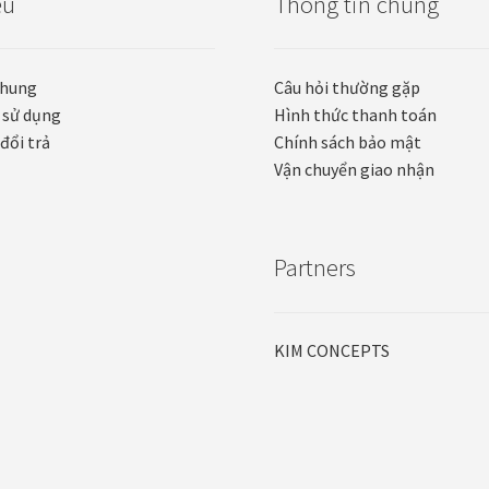
ệu
Thông tin chung
chung
Câu hỏi thường gặp
 sử dụng
Hình thức thanh toán
đổi trả
Chính sách bảo mật
Vận chuyển giao nhận
Partners
KIM CONCEPTS