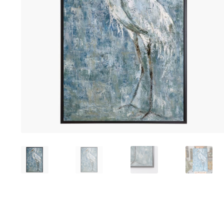
Tranh sơn mài phòng khách
Tranh tặng đối tác
Tranh tặng 
Tranh treo phòng làm việc giám đốc
Tranh treo phòng ngủ
Xưởng tranh Mia Home