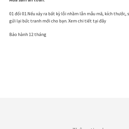
01 đổi 01.
Nếu xảy ra bất kỳ lỗi nhầm lẫn mẫu mã, kích thước, 
gửi lại bức tranh mới cho bạn.
Xem chi tiết tại đây
Bảo hành 12 tháng