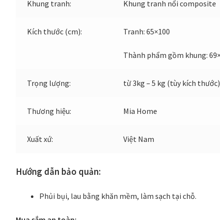
Khung tranh:
Khung tranh nổi composite
Kích thước (cm):
Tranh: 65×100
Thành phẩm gồm khung: 69
Trọng lượng:
từ 3kg – 5 kg (tùy kích thước)
Thương hiệu:
Mia Home
Xuất xứ:
Việt Nam
Hướng dẫn bảo quản:
Phủi bụi, lau bằng khăn mềm, làm sạch tại chỗ.
Mua sắm an toàn: