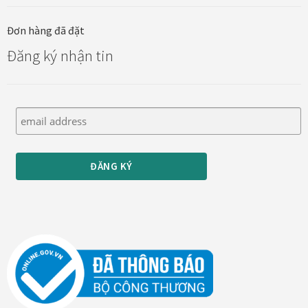
Xưởng in tranh
Đơn hàng đã đặt
Đăng ký nhận tin
Xưởng template
Xưởng tranh Mia Home