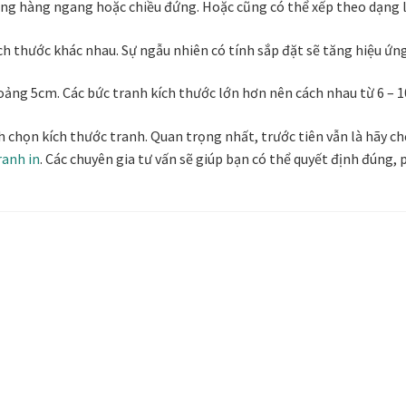
ẳng hàng ngang hoặc chiều đứng. Hoặc cũng có thể xếp theo dạng 
h thước khác nhau. Sự ngẫu nhiên có tính sắp đặt sẽ tăng hiệu ứng
oảng 5cm. Các bức tranh kích thước lớn hơn nên cách nhau từ 6 – 
ịnh chọn kích thước tranh. Quan trọng nhất, trước tiên vẫn là hãy 
ranh in
. Các chuyên gia tư vấn sẽ giúp bạn có thể quyết định đúng,