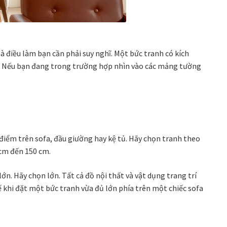
à điều làm bạn cần phải suy nghĩ. Một bức tranh có kích
ng. Nếu bạn đang trong trường hợp nhìn vào các mảng tường
điểm trên sofa, đầu giường hay kệ tủ. Hãy chọn tranh theo
 cm đến 150 cm.
n. Hãy chọn lớn. Tất cả đồ nội thất và vật dụng trang trí
 khi đặt một bức tranh vừa đủ lớn phía trên một chiếc sofa