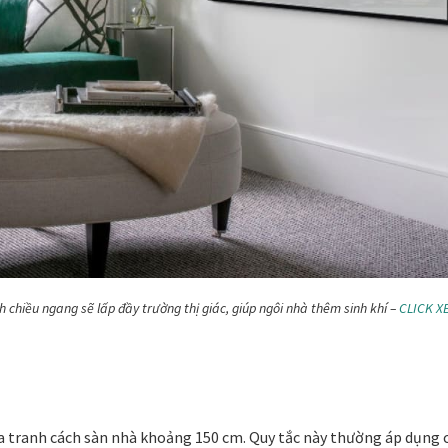
 chiều ngang sẽ lấp đầy trường thị giác, giúp ngôi nhà thêm sinh khí –
CLICK X
 tranh cách sàn nhà khoảng 150 cm. Quy tắc này thường áp dụng 