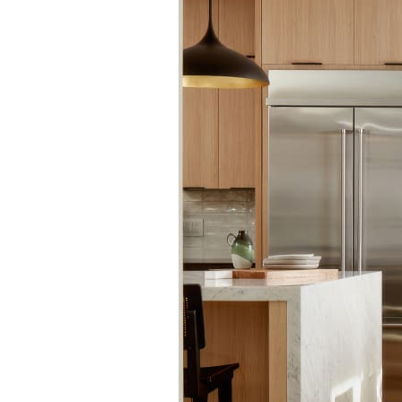
Tranh sơn mài phòng khách
Tranh tặng đối tác
Tranh tặng 
Tranh treo phòng làm việc giám đốc
Tranh treo phòng ngủ
Xưởng tranh Mia Home