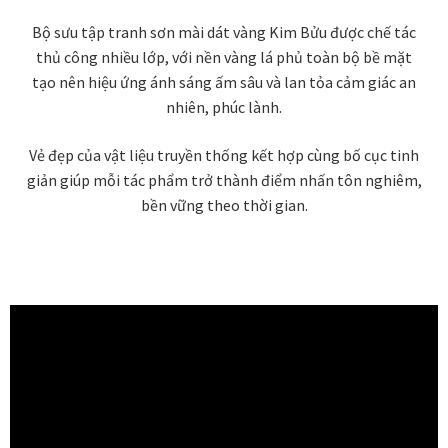
Bộ sưu tập tranh sơn mài dát vàng Kim Bửu được chế tác
thủ công nhiều lớp, với nền vàng lá phủ toàn bộ bề mặt
tạo nên hiệu ứng ánh sáng ấm sâu và lan tỏa cảm giác an
nhiên, phúc lành.
Vẻ đẹp của vật liệu truyền thống kết hợp cùng bố cục tinh
giản giúp mỗi tác phẩm trở thành điểm nhấn tôn nghiêm,
bền vững theo thời gian.