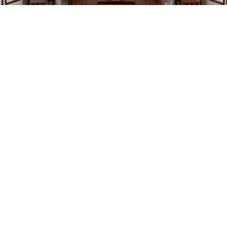
Vị trí trưng bày
BLOG
Bộ sưu tập tranh
Bộ sưu tập Mã Vương – Quà tặng doanh nghiệp
Chính Sách Bảo Mật
Chính Sách Đổi Trả
Chính sách đổi trả hàng
Đăng ký thành viên