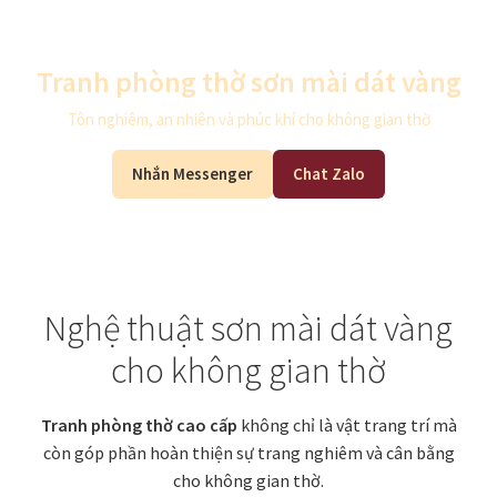
Xưởng in tranh
Tranh phòng thờ sơn mài dát vàng
Xưởng template
Tôn nghiêm, an nhiên và phúc khí cho không gian thờ
Xưởng tranh Mia Home
Nhắn Messenger
Chat Zalo
Nghệ thuật sơn mài dát vàng
cho không gian thờ
Tranh phòng thờ cao cấp
không chỉ là vật trang trí mà
còn góp phần hoàn thiện sự trang nghiêm và cân bằng
cho không gian thờ.