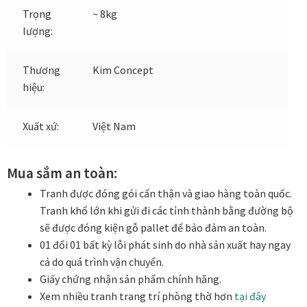
Tranh treo phòng thờ
Trọng
~ 8kg
lượng:
Tranh treo tường
Thương
Kim Concept
ƯU ĐÃI
hiệu:
Ưu đãi khung tranh
Xuất xứ:
Việt Nam
Ưu đãi tranh in
Mua sắm an toàn:
Ưu đãi tranh sơn dầu
Tranh được đóng gói cẩn thận và giao hàng toàn quốc.
Tranh khổ lớn khi gửi đi các tỉnh thành bằng đường bộ
sẽ được đóng kiện gỗ pallet để bảo đảm an toàn.
Ưu đãi tranh sơn mài
01 đổi 01 bất kỳ lỗi phát sinh do nhà sản xuất hay ngay
cả do quá trình vận chuyển.
Vận Chuyển Giao Nhận
Giấy chứng nhận sản phẩm chính hãng.
Xem nhiều tranh trang trí phòng thờ hơn
tại đây
VIDEO