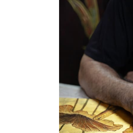
Tranh sơn mài phòng khách
Tranh tặng đối tác
Tranh tặng 
Tranh treo phòng làm việc giám đốc
Tranh treo phòng ngủ
Xưởng tranh Mia Home