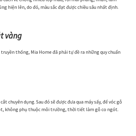
ũng hiện lên, do đó, màu sắc đạt được chiều sâu nhất định.
át vàng
 truyền thống, Mia Home đã phải tự đề ra những quy chuẩn
cắt chuyên dụng. Sau đó sẽ được đưa qua máy sấy, để vóc gỗ
, không phụ thuộc môi trường, thời tiết làm gỗ co ngót.