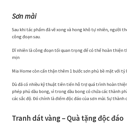
Sơn mài
Sau khi tác phẩm đã vẽ xong và hong khô tự nhiên, người th
công đoạn sau.
Dĩ nhiên là công đoạn tối quan trọng để có thể hoàn thiện
mịn
Mia Home còn cẩn thận thêm 1 bước sơn phủ bề mặt với tỷ l
Dù đã có nhiều kỹ thuật tiên tiến hỗ trợ quá trình hoàn th
phép phủ dầu bong, vì trong dầu bong có chứa các thành phầ
các sắc độ. Đó chính là điểm độc đáo của sơn mài. Sự thành
Tranh dát vàng – Quà tặng độc đáo