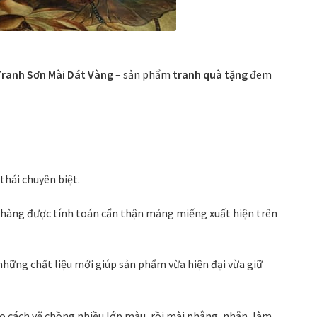
Tranh Sơn Mài Dát Vàng
– sản phẩm
tranh quà tặng
đem
thái chuyên biệt.
nhàng được tính toán cẩn thận mảng miếng xuất hiện trên
hững chất liệu mới giúp sản phẩm vừa hiện đại vừa giữ
Do cách vẽ chồng nhiều lớp màu, rồi mài phẳng, nhẵn, làm