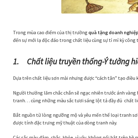
Trong mùa cao điểm của thị trường
quà tặng doanh nghiệ
đến sự mới lạ độc đáo trong chất liệu cùng sự tỉ mỉ kỳ công 
1.
Chất liệu truyền thống-Ý tưởng hi
Dựa trên chất liệu sơn mài nhưng được “cách tân” tạo điều 
Người thưởng lãm chắc chắn sẽ ngạc nhiên trước ánh vàng 
tranh… cùng những màu sắc tươi sáng lột tả đầy đủ chất l
Bắt nguồn từ lòng ngưỡng mộ và yêu mến thể loại tranh sơn
được tính đặc trưng mỹ thuật của dòng tranh này.
Các sắc màu đậm, chắc, khỏe, vì vậy, không nổi bật trên bề