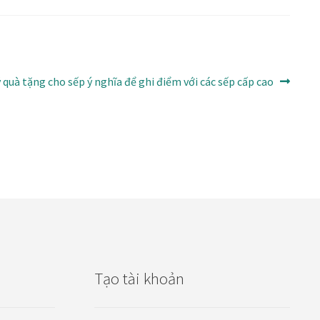
ý quà tặng cho sếp ý nghĩa để ghi điểm với các sếp cấp cao
Tạo tài khoản