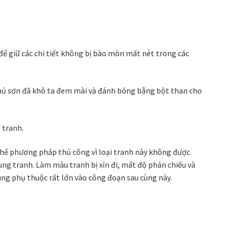
để giữ các chi tiết không bị bào mòn mất nét trong các
phủ sơn đã khô ta đem mài và đánh bóng bằng bột than cho
 tranh.
 thế phương pháp thủ công vì loại tranh này không được
ng tranh. Làm màu tranh bị xỉn đi, mất độ phản chiếu và
ng phụ thuộc rất lớn vào công đoạn sau cùng này.