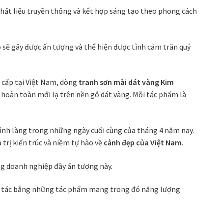
chất liệu truyền thống và kết hợp sáng tạo theo phong cách
sẽ gây được ấn tượng và thể hiện được tình cảm trân quý
 cấp tại Việt Nam, dòng
tranh sơn mài dát vàng Kim
n hoàn toàn mới lạ trên nền gỗ dát vàng. Mỗi tác phẩm là
ình làng trong những ngày cuối cùng của tháng 4 năm nay.
trị kiến trúc và niềm tự hào về
cảnh đẹp của Việt Nam
.
ng doanh nghiệp đầy ấn tượng này.
ối tác bằng những tác phẩm mang trong đó năng lượng