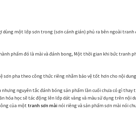
ợ dùng một lớp sơn trong (sơn cánh gián) phủ ra bên ngoài tranh 
 thành phẩm đó là mài và đánh bong, Một thời gian khi bức tranh 
ệ sơn pha theo công thức riêng nhằm bảo vệ tốt hơn cho nội dung
iện nhưng nguyên tắc đánh bóng sản phẩm lần cuối chưa có gì thay
n hóa học sẽ tác động lên lớp dát vàng và màu sử dụng trên nội du
 công của một
tranh sơn mài
nói riêng và sản phẩm sơn mài nói chu