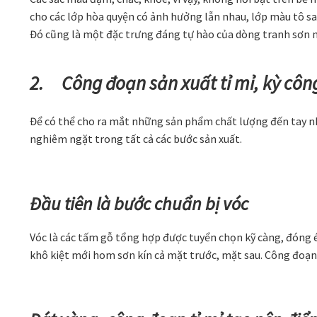
cho các lớp hòa quyện có ảnh hưởng lẫn nhau, lớp màu tô sau
Đó cũng là một đặc trưng đáng tự hào của dòng tranh sơn 
2. Công đoạn sản xuất tỉ mỉ, kỳ công
Để có thể cho ra mắt những sản phẩm chất lượng đến tay nh
nghiêm ngặt trong tất cả các bước sản xuất.
Đầu tiên là bước chuẩn bị vóc
Vóc là các tấm gỗ tổng hợp được tuyển chọn kỹ càng, đóng 
khô kiệt mới hom sơn kín cả mặt trước, mặt sau. Công đoạ