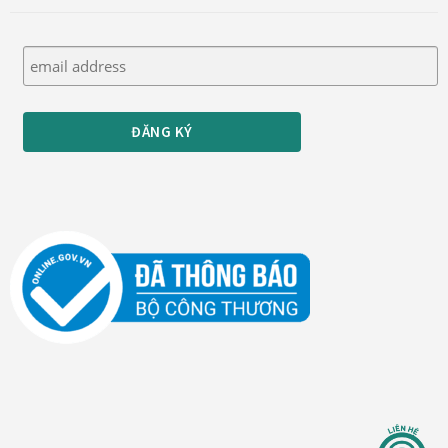
Thanh toán
Thông tin chung & hỗ trợ
Tối ưu chất lượng hình ảnh
Trang mẫu
Tranh biểu tượng văn hoá Việt Nam
Tranh dán tường
Tranh dự án
Tranh nhà mẫu dự án