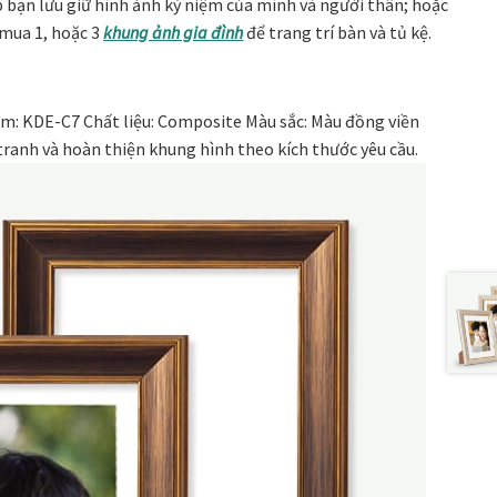
 bạn lưu giữ hình ảnh kỷ niệm của mình và người thân; hoặc
 mua 1, hoặc 3
khung ảnh gia đình
để trang trí bàn và tủ kệ.
m: KDE-C7 Chất liệu: Composite Màu sắc: Màu đồng viền
ranh và hoàn thiện khung hình theo kích thước yêu cầu.