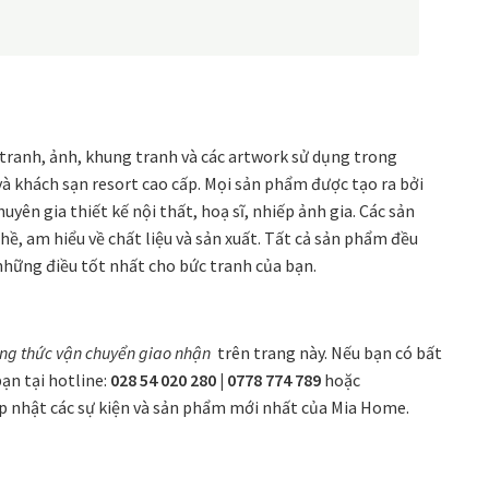
tranh, ảnh, khung tranh và các artwork sử dụng trong
 và khách sạn resort cao cấp. Mọi sản phẩm được tạo ra bởi
ên gia thiết kế nội thất, hoạ sĩ, nhiếp ảnh gia. Các sản
ề, am hiểu về chất liệu và sản xuất. Tất cả sản phẩm đều
 những điều tốt nhất cho bức tranh của bạn.
ng thức
vận chuyển giao nhận
trên trang này. Nếu bạn có bất
ạn tại hotline:
028 54 020 280 | 0778 774 789
hoặc
ập nhật các sự kiện và sản phẩm mới nhất của Mia Home.