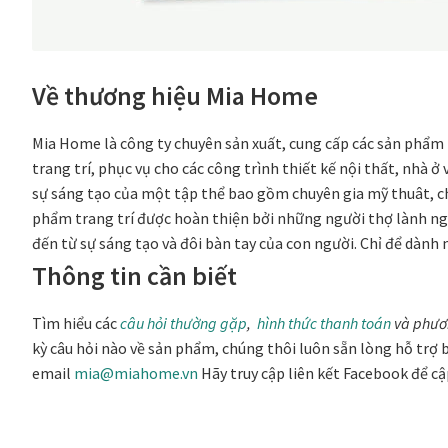
Về thương hiệu Mia Home
Mia Home là công ty chuyên sản xuất, cung cấp các sản phẩm 
trang trí, phục vụ cho các công trình thiết kế nội thất, nhà ở
sự sáng tạo của một tập thể bao gồm chuyên gia mỹ thuât, chuy
phẩm trang trí được hoàn thiện bởi những người thợ lành ngh
đến từ sự sáng tạo và đôi bàn tay của con người. Chỉ để dành
Thông tin cần biết
Tìm hiểu các
câu hỏi thường gặp
,
hình thức thanh toán
và phươ
kỳ câu hỏi nào về sản phẩm, chúng thôi luôn sẵn lòng hỗ trợ b
email
mia@miahome.vn
Hãy truy cập liên kết Facebook để c