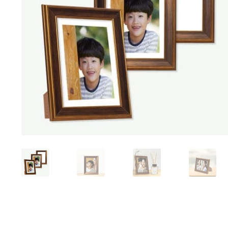
Tranh sơn mài phòng khách
Tranh tặng đối tác
Tranh tặng 
Tranh treo phòng làm việc giám đốc
Tranh treo phòng ngủ
Xưởng tranh Mia Home