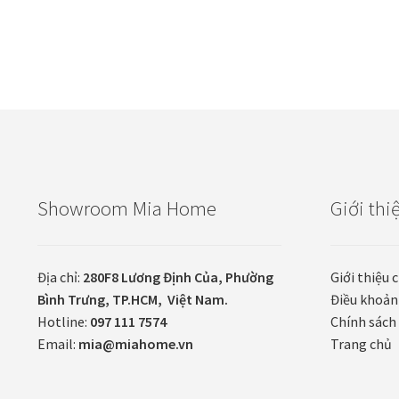
Showroom Mia Home
Giới thi
Địa chỉ:
280F8 Lương Định Của, Phường
Giới thiệu 
Bình Trưng, TP.HCM, Việt Nam.
Điều khoản
Hotline:
097 111 7574
Chính sách 
Email:
mia@miahome.vn
Trang chủ