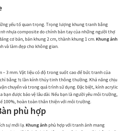
e
những yếu tố quan trọng. Trọng lượng khung tranh bằng
anh
nhựa composite do chính bàn tay của những người thợ
 dáng cơ bản, bản khung 2 cm, thành khung 1 cm.
Khung ảnh
ảnh và làm đẹp cho không gian.
 – 3 mm. Vật liệu có độ trong suốt cao để bức tranh của
 chỉ bằng ½ lần kính thủy tinh thông thường. Khả năng chịu
 vận chuyển và trong quá trình sử dụng. Đặc biệt, kính acrylic
a bạn được bảo vệ lâu dài. Nếu bạn là người yêu môi trường,
i chế 100%, hoàn toàn thân thiện với môi trường.
Bàn
phù hợp
ích sự mới lạ.
Khung ảnh
phù hợp với tranh ảnh mang