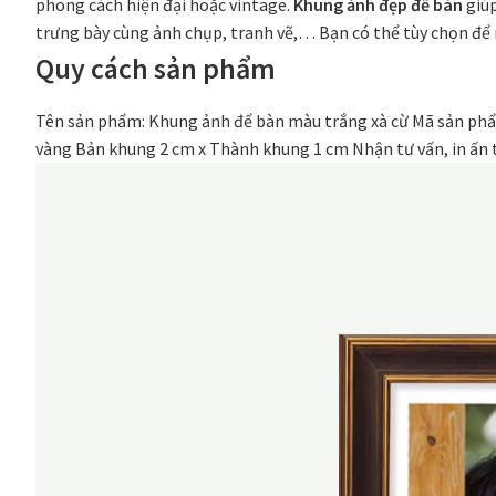
phong cách hiện đại hoặc vintage.
Khung ảnh đẹp để bàn
giúp
trưng bày cùng ảnh chụp, tranh vẽ,… Bạn có thể tùy chọn để
Quy cách sản phẩm
Tên sản phẩm: Khung ảnh để bàn màu trắng xà cừ Mã sản phẩ
vàng Bản khung 2 cm x Thành khung 1 cm Nhận tư vấn, in ấn t