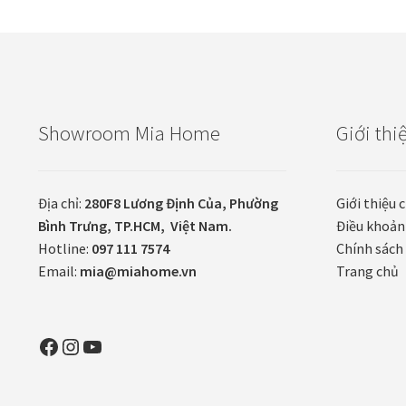
Showroom Mia Home
Giới thi
Địa chỉ:
280F8 Lương Định Của, Phường
Giới thiệu 
Bình Trưng, TP.HCM, Việt Nam.
Điều khoản
Hotline:
097 111 7574
Chính sách 
Email:
mia@miahome.vn
Trang chủ
Facebook
Instagram
YouTube