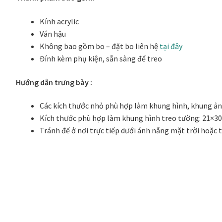
Kính acrylic
Ván hậu
Không bao gồm bo – đặt bo liên hệ
tại đây
Đính kèm phụ kiện, sẵn sàng để treo
Hướng dẫn trưng bày :
Các kích thước nhỏ phù hợp làm khung hình, khung ảnh
Kích thước phù hợp làm khung hình treo tường: 21×30 
Tránh để ở nơi trực tiếp dưới ánh nằng mặt trời hoặc 