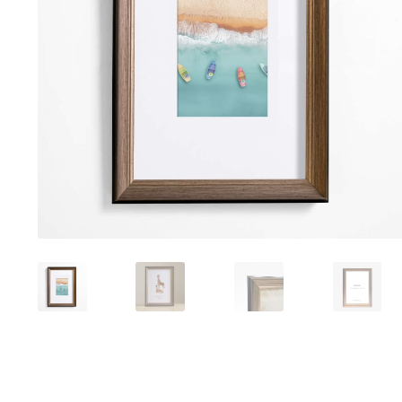
Tranh sơn mài phòng khách
Tranh tặng đối tác
Tranh tặng 
Tranh treo phòng làm việc giám đốc
Tranh treo phòng ngủ
Xưởng tranh Mia Home