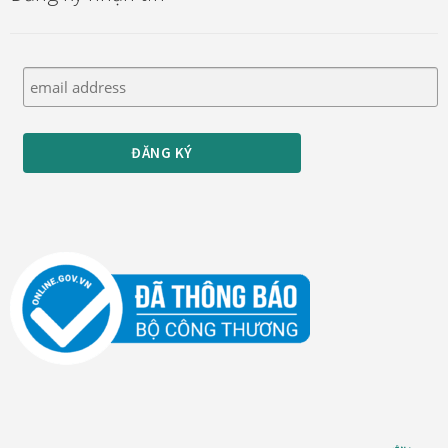
Thanh toán
Thông tin chung & hỗ trợ
Tối ưu chất lượng hình ảnh
Trang mẫu
Tranh biểu tượng văn hoá Việt Nam
Tranh dán tường
Tranh dự án
Tranh nhà mẫu dự án