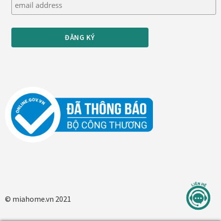
Tranh nhà ở cao cấp
Tranh trang trí văn phòng
Tranh treo khách sạn
Tranh hoa sen treo phòng thờ
Tranh mừng thọ
Tranh phòng khách hiện đại
Tranh sơn dầu cao cấp
Tranh sơn mài phòng khách
© miahome.vn 2021
Tranh tặng đối tác