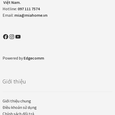
Việt Nam.
Hotline:
097 111 7574
Email:
mia@miahome.vn
Facebook
Instagram
YouTube
Powered by
Edgecomm
Giới thiệu
Giới thiệu chung
Điều khoản sử dụng
Chính sách đổi trả