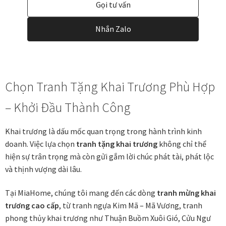
Gọi tư vấn
Nhắn Zalo
Chọn Tranh Tặng Khai Trương Phù Hợp
– Khởi Đầu Thành Công
Khai trương là dấu mốc quan trọng trong hành trình kinh
doanh. Việc lựa chọn
tranh tặng khai trương
không chỉ thể
hiện sự trân trọng mà còn gửi gắm lời chúc phát tài, phát lộc
và thịnh vượng dài lâu.
Tại MiaHome, chúng tôi mang đến các dòng
tranh mừng khai
trương cao cấp
, từ tranh ngựa Kim Mã – Mã Vương, tranh
phong thủy khai trương như Thuận Buồm Xuôi Gió, Cửu Ngư