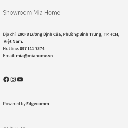
Showroom Mia Home
Địa chỉ:
280F8 Lương Định Của, Phường Bình Trưng, TP.HCM,
Việt Nam.
Hotline:
097 111 7574
Email:
mia@miahome.vn
Facebook
Instagram
YouTube
Powered by
Edgecomm