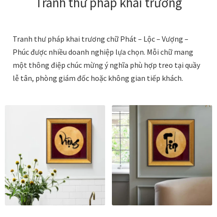
Tranh thư pháp khai trương
Tranh tặng khai trương
Tranh thư pháp khai trương chữ Phát – Lộc – Vượng –
Tranh tặng sếp cao cấp
Phúc được nhiều doanh nghiệp lựa chọn. Mỗi chữ mang
một thông điệp chúc mừng ý nghĩa phù hợp treo tại quầy
Tranh tặng tân gia
lễ tân, phòng giám đốc hoặc không gian tiếp khách.
Tranh theo phong cách thiết kế
Tranh Bắc Âu – Scandinavian
Tranh treo phòng khách
Tranh treo phòng làm việc giám đốc
Tranh treo phòng ngủ