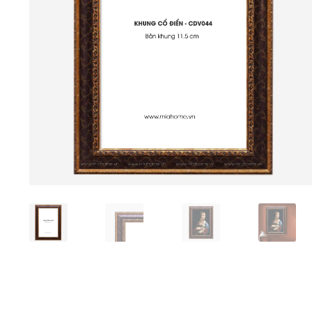
Tranh sơn mài phòng khách
Tranh tặng đối tác
Tranh tặng 
Tranh treo phòng làm việc giám đốc
Tranh treo phòng ngủ
Xưởng tranh Mia Home