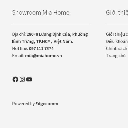
Showroom Mia Home
Giới thi
Địa chỉ:
280F8 Lương Định Của, Phường
Giới thiệu 
Bình Trưng, TP.HCM, Việt Nam.
Điều khoản
Hotline:
097 111 7574
Chính sách 
Email:
mia@miahome.vn
Trang chủ
Facebook
Instagram
YouTube
Powered by
Edgecomm