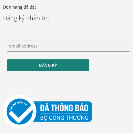
Đơn hàng đã đặt
Thanh toán
Đăng ký nhận tin
Thông tin chung & hỗ trợ
Tối ưu chất lượng hình ảnh
Trang mẫu
Tranh biểu tượng văn hoá Việt Nam
Tranh dán tường
Tranh dự án
Tranh nhà mẫu dự án