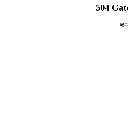
504 Gat
ngin