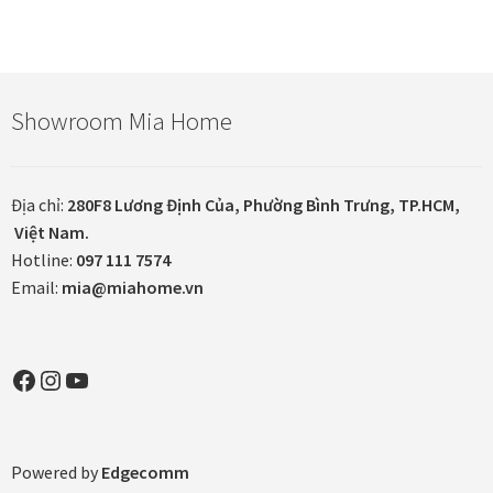
Showroom Mia Home
Địa chỉ:
280F8 Lương Định Của, Phường Bình Trưng, TP.HCM,
Việt Nam.
Hotline:
097 111 7574
Email:
mia@miahome.vn
Facebook
Instagram
YouTube
Powered by
Edgecomm