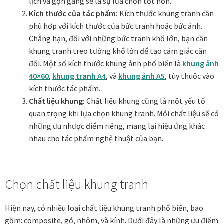
lịch và gọn gàng sẽ là sự lựa chọn tốt hơn.
Kích thước của tác phẩm:
Kích thước khung tranh cần
phù hợp với kích thước của bức tranh hoặc bức ảnh.
Chẳng hạn, đối với những bức tranh khổ lớn, bạn cần
khung tranh treo tường khổ lớn để tạo cảm giác cân
đối. Một số kích thước khung ảnh phổ biến là
khung ảnh
40×60
,
khung tranh A4
, và
khung ảnh A5
, tùy thuộc vào
kích thước tác phẩm.
Chất liệu khung:
Chất liệu khung cũng là một yếu tố
quan trọng khi lựa chọn khung tranh. Mỗi chất liệu sẽ có
những ưu nhược điểm riêng, mang lại hiệu ứng khác
nhau cho tác phẩm nghệ thuật của bạn.
Chọn chất liệu khung tranh
Hiện nay, có nhiều loại chất liệu khung tranh phổ biến, bao
gồm: composite, gỗ, nhôm, và kính. Dưới đây là những ưu điểm