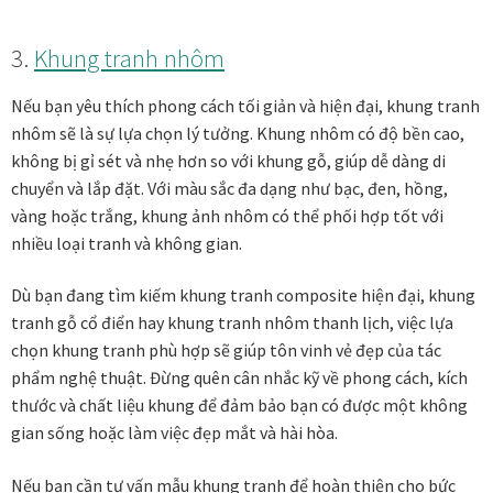
3.
Khung tranh nhôm
Nếu bạn yêu thích phong cách tối giản và hiện đại, khung tranh
nhôm sẽ là sự lựa chọn lý tưởng. Khung nhôm có độ bền cao,
không bị gỉ sét và nhẹ hơn so với khung gỗ, giúp dễ dàng di
chuyển và lắp đặt. Với màu sắc đa dạng như bạc, đen, hồng,
vàng hoặc trắng, khung ảnh nhôm có thể phối hợp tốt với
nhiều loại tranh và không gian.
Dù bạn đang tìm kiếm khung tranh composite hiện đại, khung
tranh gỗ cổ điển hay khung tranh nhôm thanh lịch, việc lựa
chọn khung tranh phù hợp sẽ giúp tôn vinh vẻ đẹp của tác
phẩm nghệ thuật. Đừng quên cân nhắc kỹ về phong cách, kích
thước và chất liệu khung để đảm bảo bạn có được một không
gian sống hoặc làm việc đẹp mắt và hài hòa.
Nếu bạn cần tư vấn mẫu khung tranh để hoàn thiện cho bức