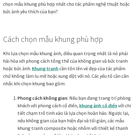
chọn mẫu khung phù hợp nhất cho tác phẩm nghệ thuật hoặc
bức ảnh yêu thích của bạn?
Xưởng in tranh
Xưởng template
Cách chọn mẫu khung phù hợp
Xưởng tranh Mia Home
Khi lựa chọn mẫu khung ảnh, điều quan trọng nhất là nó phải
hài hòa với phong cách tổng thể của không gian và bức tranh
hoặc bức ảnh.
Khung tranh
cần tôn lên vẻ đẹp của tác phẩm
chứ không làm lu mờ hoặc xung đột với nó. Các yếu tố cần cân
nhắc khi chọn khung bao gồm:
Phong cách không gian:
Nếu bạn đang trang trí phòng
khách với phong cách cổ điển,
khung ảnh cổ điển
với chi
tiết chạm trổ tinh xảo là lựa chọn hoàn hảo. Ngược lại,
nếu không gian của bạn hiện đại và tối giản, các mẫu
khung tranh composite hoặc nhôm với thiết kế thanh