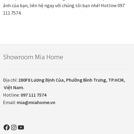
ảnh của bạn, liên hệ ngay với chúng tôi bạn nhé! Hotline 097
111 7574.
Showroom Mia Home
Địa chỉ:
280F8 Lương Định Của, Phường Bình Trưng, TP.HCM,
Việt Nam.
Hotline:
097 111 7574
Email:
mia@miahome.vn
Facebook
Instagram
YouTube